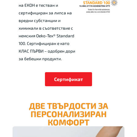
на ЕКОН е тестван и
сертифициран за липса на
вредни субстанции и
химикали в съответствие с
немския Oeko-Tex® Standard
100. Сертифициран е като
КЛАС ПЪРВИ – одобрен дори
за бебешки продукти.
Сертификат
ДВЕ ТВЪРДОСТИ ЗА
ПЕРСОНАЛИЗИРАН
КОМФОРТ