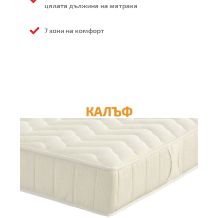
цялата дължина на матрака
7 зони на комфорт
КАЛЪФ