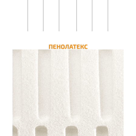
продукта
*Не важи за промоционални продукти
ПЕНОЛАТЕКС