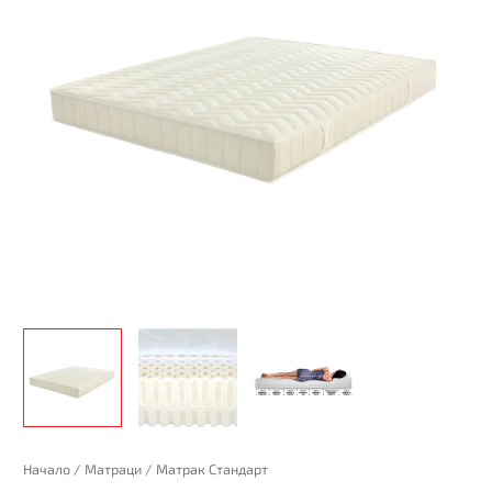
количество
Начало
/
Матраци
/ Матрак Стандарт