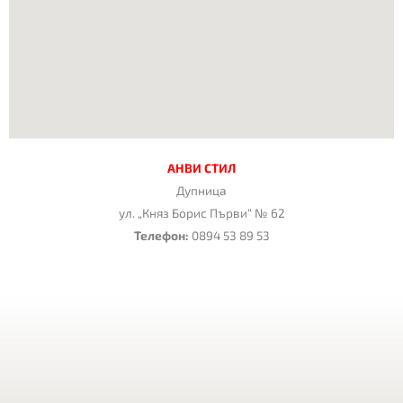
АНВИ СТИЛ
Дупница
ул. „Княз Борис Първи“ № 62
Телефон:
0894 53 89 53