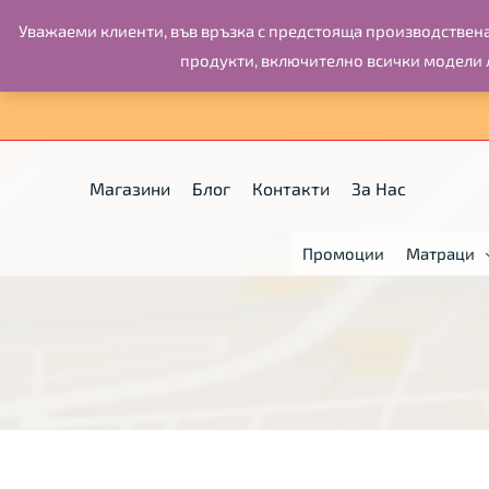
Skip
Уважаеми клиенти, във връзка с предстоящa производствена 
to
продукти, включително всички модели 
content
Магазини
Блог
Контакти
За Нас
Промоции
Матраци