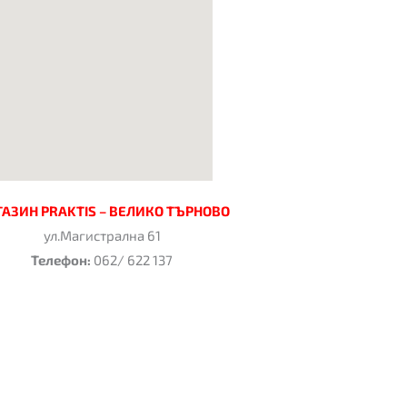
АЗИН PRAKTIS – ВЕЛИКО ТЪРНОВО
ул.Магистрална 61
Телeфон:
062/ 622 137