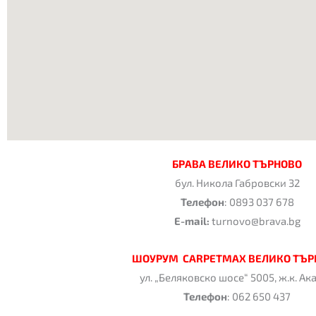
БРАВА ВЕЛИКО ТЪРНОВО
бул. Никола Габровски 32
Телефон
: 0893 037 678
E-mail:
turnovo@brava.bg
ШОУРУМ CARPETMAX ВЕЛИКО ТЪР
ул. „Беляковско шосе“ 5005, ж.к. Ак
Телефон
: 062 650 437