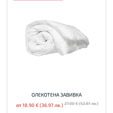
ОЛЕКОТЕНА ЗАВИВКА
27.00
€
(
52.81
лв.
)
от
18.90
€
(
36.97
лв.
)